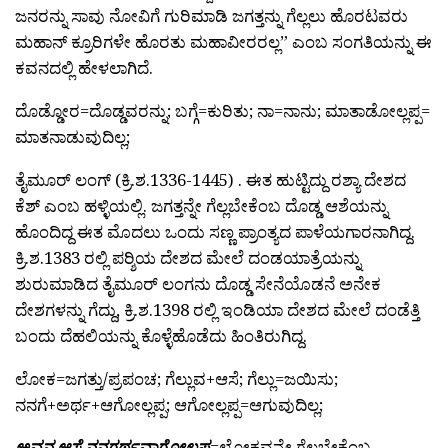
ಜನರನ್ನು ಸಾವು ನೋವಿಗೆ ಗುರಿಮಾಡಿ ಜಗತ್ತನ್ನು ಗೆಲ್ಲಲು ಹೊರಟವರು
ಮಹಾನ್ ಕ್ರೂರಿಗಳೇ ಹೊರತು ಮಹಾವೀರರಲ್ಲ” ಎಂಬ ಸಂಗತಿಯನ್ನು ಈ
ಕವನದಲ್ಲಿ ಹೇಳಲಾಗಿದೆ.
ದೊಡ್ಡೋರ=ದೊಡ್ಡವರನ್ನು; ಬಗ್ಗೆ=ಕುರಿತು; ನಾ=ನಾನು; ಮಾತಾಡೋಲ್ಲಪ್ಪ=
ಮಾತನಾಡುವುದಿಲ್ಲ;
ತೈಮೂರ್ ಲಂಗ್ (ಕ್ರಿ.ಶ.1336-1445) . ಈತ ಹುಟ್ಟಿದ್ದು ರಶ್ಯಾ ದೇಶದ
ಕೆಶ್ ಎಂಬ ಹಳ್ಳಿಯಲ್ಲಿ. ಜಗತ್ತನ್ನೇ ಗೆಲ್ಲಬೇಕೆಂಬ ದೊಡ್ಡ ಆಶೆಯನ್ನು
ಹೊಂದಿದ್ದ ಈತ ಮೊದಲು ಒಂದು ಸಣ್ಣ ಪ್ರಾಂತ್ಯದ ಪಾಳೆಯಗಾರನಾಗಿದ್ದ.
ಕ್ರಿ.ಶ.1383 ರಲ್ಲಿ ಪರ್‍ಶಿಯ ದೇಶದ ಮೇಲೆ ದಂಡಯಾತ್ರೆಯನ್ನು
ಶುರುಮಾಡಿದ ತೈಮೂರ್ ಲಂಗನು ದೊಡ್ಡ ಸೇನೆಯೊಡನೆ ಅನೇಕ
ದೇಶಗಳನ್ನು ಗೆದ್ದು, ಕ್ರಿ.ಶ.1398 ರಲ್ಲಿ ಇಂಡಿಯಾ ದೇಶದ ಮೇಲೆ ದಂಡೆತ್ತಿ
ಬಂದು ದೆಹಲಿಯನ್ನು ಕೊಳ್ಳೆಹೊಡೆದು ಹಿಂತಿರುಗಿದ್ದ.
ಲೋಕ=ಜಗತ್ತು/ಪ್ರಪಂಚ; ಗೆಲ್ಲುವ+ಆಸೆ; ಗೆಲ್ಲು=ಜಯಿಸು;
ನನಗೆ+ಅರ್ಥ+ಆಗೋಲ್ಲಪ್ಪ; ಆಗೋಲ್ಲಪ್ಪ=ಆಗುವುದಿಲ್ಲ;
ಅವನ ಆಸೆ ನನಗರ್ಥವಾಗೋಲ್ಲಪ್ಪ
=ಲೋಕವನ್ನೇ ಗೆಲ್ಲಬೇಕೆಂಬ