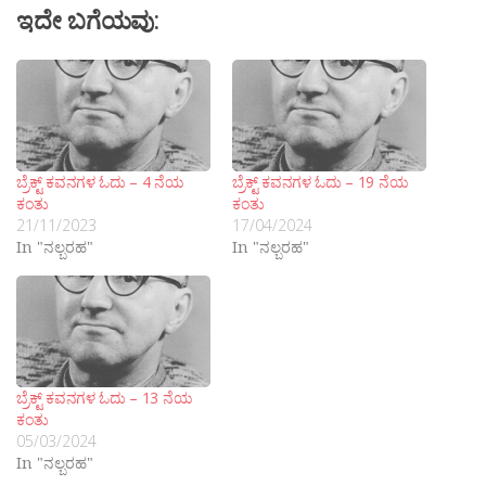
ಇದೇ ಬಗೆಯವು:
ಬ್ರೆಕ್ಟ್ ಕವನಗಳ ಓದು – 4 ನೆಯ
ಬ್ರೆಕ್ಟ್ ಕವನಗಳ ಓದು – 19 ನೆಯ
ಕಂತು
ಕಂತು
21/11/2023
17/04/2024
In "ನಲ್ಬರಹ"
In "ನಲ್ಬರಹ"
ಬ್ರೆಕ್ಟ್ ಕವನಗಳ ಓದು – 13 ನೆಯ
ಕಂತು
05/03/2024
In "ನಲ್ಬರಹ"