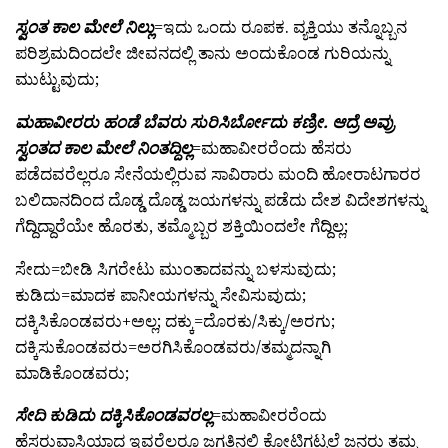
ಸ್ವಂತ ಕಾಲ ಮೇಲೆ ನಿಲ್ಲು
=ಇದು ಒಂದು ರೂಪಕ. ವ್ಯಕ್ತಿಯು ತನ್ನೊಬ್ಬನ
ಪರಿಶ್ರಮದಿಂದಲೇ ಜೀವನದಲ್ಲಿ ತಾನು ಅಂದುಕೊಂಡ ಗುರಿಯನ್ನು
ಮುಟ್ಟುವುದು;
ಮಹಾವೀರರು ಹಂಡೆ ಬೆವರು ಸುರಿಸಿರ್ಬೋದು ಕಣ್ರೀ. ಆದ್ರೆ ಅವ್ರು
ಸ್ವಂತದ ಕಾಲ ಮೇಲೆ ನಿಂತದ್ದಿಲ್ಲ
=ಮಹಾವೀರರೆಂದು ಹೆಸರು
ಪಡೆದವರೆಲ್ಲರೂ ಸೇನೆಯಲ್ಲಿರುವ ಸಾವಿರಾರು ಮಂದಿ ಹೋರಾಟಗಾರರ
ಬಲಿದಾನದಿಂದ ದೊಡ್ಡ ದೊಡ್ಡ ಜಯಗಳನ್ನು ಪಡೆದು ದೇಶ ವಿದೇಶಗಳನ್ನು
ಗೆದ್ದಿದ್ದಾರೆಯೇ ಹೊರತು, ತಮ್ಮೊಬ್ಬರ ಶಕ್ತಿಯಿಂದಲೇ ಗೆದ್ದಿಲ್ಲ;
ಸೇದು=ಬೀಡಿ ಸಿಗರೇಟು ಮುಂತಾದವನ್ನು ಬಳಸುವುದು;
ಕುಡಿದು=ಮಾದಕ ಪಾನೀಯಗಳನ್ನು ಸೇವಿಸುವುದು;
ದಕ್ಕಿಸಿಕೊಂಡವರು+ಅಲ್ಲ; ದಕ್ಕು=ದೊರಕು/ಸಿಕ್ಕು/ಅರಗು;
ದಕ್ಕಿಸುಕೊಂಡವರು=ಅರಗಿಸಿಕೊಂಡವರು/ತಮ್ಮದನ್ನಾಗಿ
ಮಾಡಿಕೊಂಡವರು;
ಸೇದಿ ಕುಡಿದು ದಕ್ಕಿಸಿಕೊಂಡವರಲ್ಲ
=ಮಹಾವೀರರೆಂದು
ಹೆಸರುವಾಸಿಯಾದ ಇವರೆಲ್ಲರೂ ಜಗತ್ತಿನಲ್ಲಿ ಕೋಟಿಗಟ್ಟಲೆ ಜನರು ತಮ್ಮ