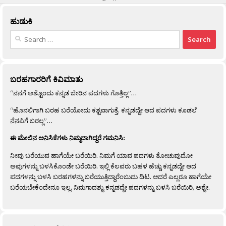
ಹುಡುಕಿ
Search
for:
ಬರಹಗಾರರಿಗೆ ಕಿವಿಮಾತು
“ನನಗೆ ಅಶ್ಟೊಂದು ಕನ್ನಡ ಬೇರಿನ ಪದಗಳು ಗೊತ್ತಿಲ್ಲ”…
“ಹೊನಲಿಗಾಗಿ ಬರಹ ಬರೆಯೋದು ಕಶ್ಟವಾಗುತ್ತೆ. ಕನ್ನಡದ್ದೇ ಆದ ಪದಗಳು ಕೂಡಲೆ
ನೆನಪಿಗೆ ಬರಲ್ಲ”…
ಈ ಮೇಲಿನ ಅನಿಸಿಕೆಗಳು ನಿಮ್ಮದಾಗಿದ್ದರೆ ಗಮನಿಸಿ:
ನೀವು ಬರೆಯುವ ಹಾಗೆಯೇ ಬರೆಯಿರಿ. ನಿಮಗೆ ಯಾವ ಪದಗಳು ತೋಚುವುದೋ
ಅವುಗಳನ್ನು ಬಳಸಿಕೊಂಡೇ ಬರೆಯಿರಿ. ಇಲ್ಲಿ ಕೆಲವರು ಬಹಳ ಹೆಚ್ಚು ಕನ್ನಡದ್ದೇ ಆದ
ಪದಗಳನ್ನು ಬಳಸಿ ಬರಹಗಳನ್ನು ಬರೆಯುತ್ತಿದ್ದಾರೆಂಬುದು ದಿಟ. ಆದರೆ ಎಲ್ಲರೂ ಹಾಗೆಯೇ
ಬರೆಯಬೇಕೆಂದೇನೂ ಇಲ್ಲ. ನಿಮಗಾದಶ್ಟು ಕನ್ನಡದ್ದೇ ಪದಗಳನ್ನು ಬಳಸಿ ಬರೆಯಿರಿ, ಅಶ್ಟೇ.