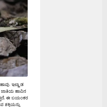
ಹಾವು. ಇಲ್ಹಾ ಡ
ದೇ ಜಾತಿಯ ಹಾವಿನ
ೆಚ್ಚಿದೆ. ಈ ಬಯಂಕರ
ವ ಶಕ್ತಿಯನ್ನು