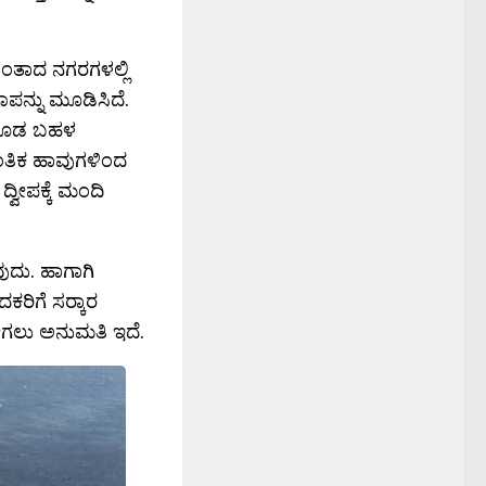
ಂತಾದ ನಗರಗಳಲ್ಲಿ
ಪನ್ನು ಮೂಡಿಸಿದೆ.
ಪ ಕೂಡ ಬಹಳ
ಾಂತಿಕ ಹಾವುಗಳಿಂದ
 ದ್ವೀಪಕ್ಕೆ ಮಂದಿ
ುದು. ಹಾಗಾಗಿ
ರಿಗೆ ಸರ‍್ಕಾರ
ೋಗಲು ಅನುಮತಿ ಇದೆ.