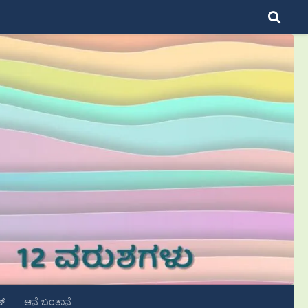
ಟ್
ಆನೆ ಬಂತಾನೆ