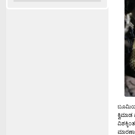
ಬೂಮಿಯ ಮ
ಕ್ವಿಮಾಡ
ವಿಶಕ್ಕಿ
ಮಾರಣಾಂತ