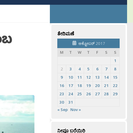
ಎಂಬ
ತೇದಿಮಣೆ
ಅಕ್ಟೋಬರ್ 2017
M
T
W
T
F
S
S
1
2
3
4
5
6
7
8
9
10
11
12
13
14
15
16
17
18
19
20
21
22
23
24
25
26
27
28
29
30
31
« Sep
Nov »
ನೀವೂ ಬರೆಯಿರಿ