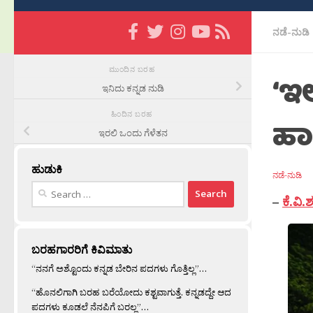
ನಡೆ-ನುಡಿ
ಮುಂದಿನ ಬರಹ
‘ಇಲ
ಇನಿದು ಕನ್ನಡ ನುಡಿ
ಹಿಂದಿನ ಬರಹ
ಹಾ
ಇರಲಿ ಒಂದು ಗೆಳೆತನ
ಹುಡುಕಿ
ನಡೆ-ನುಡಿ
Search
–
ಕೆ.ವಿ
for:
ಬರಹಗಾರರಿಗೆ ಕಿವಿಮಾತು
“ನನಗೆ ಅಶ್ಟೊಂದು ಕನ್ನಡ ಬೇರಿನ ಪದಗಳು ಗೊತ್ತಿಲ್ಲ”…
“ಹೊನಲಿಗಾಗಿ ಬರಹ ಬರೆಯೋದು ಕಶ್ಟವಾಗುತ್ತೆ. ಕನ್ನಡದ್ದೇ ಆದ
ಪದಗಳು ಕೂಡಲೆ ನೆನಪಿಗೆ ಬರಲ್ಲ”…