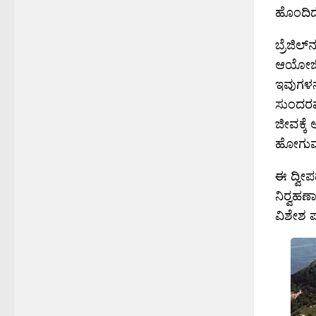
ಹೊಂದಿದೆ
ಬ್ರೆಜಿ
ಆಯೋಜಿಸಲ
ಇವುಗಳನ್
ಸುಂದರವಾ
ಜೀವಕ್ಕೆ 
ಹೋಗುವುದ
ಈ ದ್ವೀಪ
ನಿರ‍್ವಹ
ವಿಶೇಶ 