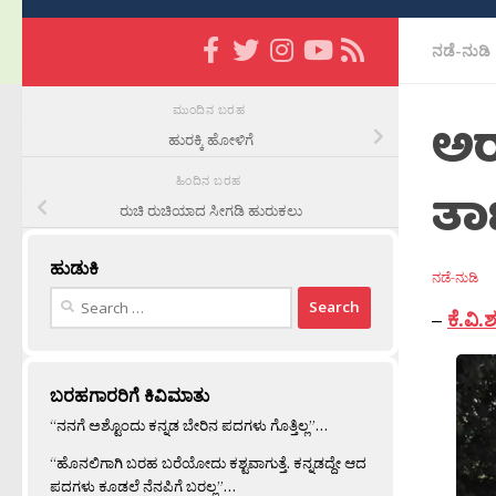
ನಡೆ-ನುಡಿ
ಮುಂದಿನ ಬರಹ
ಅರ
ಹುರಕ್ಕಿ ಹೋಳಿಗೆ
ಹಿಂದಿನ ಬರಹ
ತಾ
ರುಚಿ ರುಚಿಯಾದ ಸೀಗಡಿ ಹುರುಕಲು
ಹುಡುಕಿ
ನಡೆ-ನುಡಿ
Search
–
ಕೆ.ವಿ
for:
ಬರಹಗಾರರಿಗೆ ಕಿವಿಮಾತು
“ನನಗೆ ಅಶ್ಟೊಂದು ಕನ್ನಡ ಬೇರಿನ ಪದಗಳು ಗೊತ್ತಿಲ್ಲ”…
“ಹೊನಲಿಗಾಗಿ ಬರಹ ಬರೆಯೋದು ಕಶ್ಟವಾಗುತ್ತೆ. ಕನ್ನಡದ್ದೇ ಆದ
ಪದಗಳು ಕೂಡಲೆ ನೆನಪಿಗೆ ಬರಲ್ಲ”…