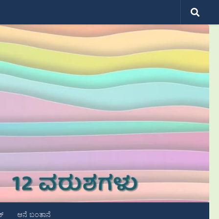
ಟ್
ಆನೆ ಬಂತಾನೆ