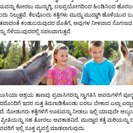
ವನ್ನು ಕೋರಲು ಮುನ್ನುಗ್ಗಿ, ಬಲಪ್ರಯೋಗದಿಂದ ಹಿಂಡಿನಿಂದ ಹೊರಬಂ
ಬಂದು ನಿಲ್ಲುತ್ತವೆ. ಕೆಲವೊಂದು ಕತ್ತೆಗಳು ಮುದ್ದು ಮುದ್ದಾಗಿ ಹೊಳೆಯುವ ಬೂ
ುತವಾದಂತೆ ಕಂಡುಬರುವುದರ ಜೊತೆಗೆ, ಅವುಗಳ ನೀಳವಾದ ಸೊಗಸಾದ
ು ಸೆಳೆಯುವುದರಲ್ಲಿ ಸಪಲವಾಗುತ್ತವೆ.
ಸಿಯಾ ಆಶ್ರಯ ತಾಣವು ಪ್ರವಾಸಿಗರನ್ನು ಸ್ವಾಗತಿಸಿ ಅವರುಗಳಿಗೆ ಪೂರ‍್
ರೊಂದಿಗೆ ಇದರ ಸುತ್ತ ತಿರುಗಾಡಿಕೊಂಡು ಬರಲು ಬೇಕಾದ ಎಲ್ಲಾ ಏರ‍್ಪಾ
ದೆ. ನೋಡುಗರು ಕತ್ತೆಗಳಿಗೆ ಊಟವನ್ನು ನೀಡಲು ಇಲ್ಲಿ ಯಾವುದೇ ಅಬ್ಯಂತ
 ಪ್ರೀತಿಯನ್ನು ಸಹ ತೋರಲು ಅವಕಾಶವಿದೆ. ಮುದ್ದಾದ ಕತ್ತೆ ಮರಿಯನ್ನು 
ಿಗೆ ಇಲ್ಲಿ ಸೂಕ್ತ ವ್ಯವಸ್ತೆ ಮಾಡಲಾಗುವುದು.