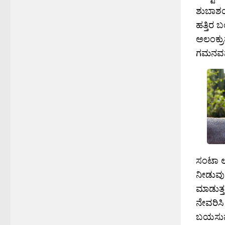
ಶುಬಾಶಯ
ಹತ್ತಿರ 
ಅಲಂಕ್ರ
ಗಮನವನ್ನ
ಸಂಟಾ ಲೂ
ನೀಡುವುದ
ಮಾಡುತ್ತ
ನೇವರಿಸಿ
ಬಯಸುವವರ