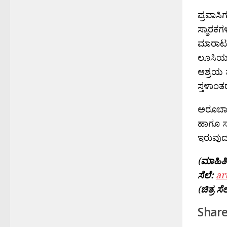
ಪ್ರವಾಸಿಗ
ಸ್ಮಾರಕಗ
ಮಾರಾಟಕ್
ಲೂಸಿಯಾದಲ
ಆಶ್ರಯ ತ
ಸ್ತಳಾಂತ
ಅರೂಬಾದಲ
ಹಾಗೂ ಸ
ಇರುವುದ
(
ಮಾಹಿತಿ
ಸೆಲೆ:
ar
(
ಚಿತ್ರ ಸೆಲ
Share