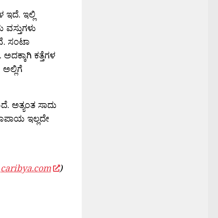
 ಇದೆ. ಇಲ್ಲಿ
ಯ ವಸ್ತುಗಳು
ವೆ. ಸಂಟಾ
 ಅದಕ್ಕಾಗಿ ಕತ್ತೆಗಳ
ಅಲ್ಲಿಗೆ
ದೆ. ಅತ್ಯಂತ ಸಾದು
ಾಪಾಯ ಇಲ್ಲದೇ
,
caribya.com
)