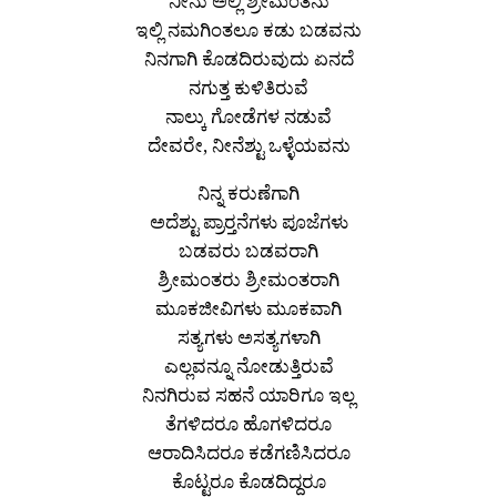
ನೀನು ಅಲ್ಲಿ ಶ್ರೀಮಂತನು
ಇಲ್ಲಿ ನಮಗಿಂತಲೂ ಕಡು ಬಡವನು
ನಿನಗಾಗಿ ಕೊಡದಿರುವುದು ಏನದೆ
ನಗುತ್ತ ಕುಳಿತಿರುವೆ
ನಾಲ್ಕು ಗೋಡೆಗಳ ನಡುವೆ
ದೇವರೇ, ನೀನೆಶ್ಟು ಒಳ್ಳೆಯವನು
ನಿನ್ನ ಕರುಣೆಗಾಗಿ
ಅದೆಶ್ಟು ಪ್ರಾರ‍್ತನೆಗಳು ಪೂಜೆಗಳು
ಬಡವರು ಬಡವರಾಗಿ
ಶ್ರೀಮಂತರು ಶ್ರೀಮಂತರಾಗಿ
ಮೂಕಜೀವಿಗಳು ಮೂಕವಾಗಿ
ಸತ್ಯಗಳು ಅಸತ್ಯಗಳಾಗಿ
ಎಲ್ಲವನ್ನೂ ನೋಡುತ್ತಿರುವೆ
ನಿನಗಿರುವ ಸಹನೆ ಯಾರಿಗೂ ಇಲ್ಲ
ತೆಗಳಿದರೂ ಹೊಗಳಿದರೂ
ಆರಾದಿಸಿದರೂ ಕಡೆಗಣಿಸಿದರೂ
ಕೊಟ್ಟರೂ ಕೊಡದಿದ್ದರೂ