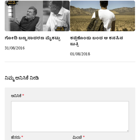
ಗೋದಿ ಬಣ್ಣ ಸಾದರಣ ಮೈಕಟ್ಟು
ಕಟ್ಟಿಕೊಂಡು ಬಂದ ಆ ಕನಸಿನ
ಬುತ್ತಿ
31/08/2016
01/08/2018
ನಿಮ್ಮ ಅನಿಸಿಕೆ ನೀಡಿ
ಅನಿಸಿಕೆ
*
ಹೆಸರು
*
ಮಿಂಚೆ
*