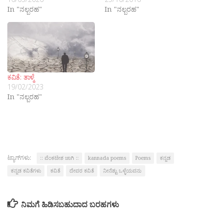
In "ನಲ್ಬರಹ"
In "ನಲ್ಬರಹ"
ಕವಿತೆ: ತಾಳ್ಮೆ
19/02/2023
In "ನಲ್ಬರಹ"
ಟ್ಯಾಗ್‌ಗಳು:
:: ವೆಂಕಟೇಶ ಚಾಗಿ ::
kannada poems
Poems
ಕನ್ನಡ
ಕನ್ನಡ ಕವಿತೆಗಳು
ಕವಿತೆ
ದೇವರ ಕವಿತೆ
ನೀನೆಶ್ಟು ಒಳ್ಳೆಯವನು
ನಿಮಗೆ ಹಿಡಿಸಬಹುದಾದ ಬರಹಗಳು