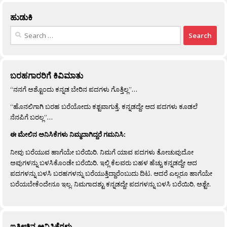
ಹುಡುಕಿ
Search
for:
ಬರಹಗಾರರಿಗೆ ಕಿವಿಮಾತು
“ನನಗೆ ಅಶ್ಟೊಂದು ಕನ್ನಡ ಬೇರಿನ ಪದಗಳು ಗೊತ್ತಿಲ್ಲ”…
“ಹೊನಲಿಗಾಗಿ ಬರಹ ಬರೆಯೋದು ಕಶ್ಟವಾಗುತ್ತೆ. ಕನ್ನಡದ್ದೇ ಆದ ಪದಗಳು ಕೂಡಲೆ
ನೆನಪಿಗೆ ಬರಲ್ಲ”…
ಈ ಮೇಲಿನ ಅನಿಸಿಕೆಗಳು ನಿಮ್ಮದಾಗಿದ್ದರೆ ಗಮನಿಸಿ:
ನೀವು ಬರೆಯುವ ಹಾಗೆಯೇ ಬರೆಯಿರಿ. ನಿಮಗೆ ಯಾವ ಪದಗಳು ತೋಚುವುದೋ
ಅವುಗಳನ್ನು ಬಳಸಿಕೊಂಡೇ ಬರೆಯಿರಿ. ಇಲ್ಲಿ ಕೆಲವರು ಬಹಳ ಹೆಚ್ಚು ಕನ್ನಡದ್ದೇ ಆದ
ಪದಗಳನ್ನು ಬಳಸಿ ಬರಹಗಳನ್ನು ಬರೆಯುತ್ತಿದ್ದಾರೆಂಬುದು ದಿಟ. ಆದರೆ ಎಲ್ಲರೂ ಹಾಗೆಯೇ
ಬರೆಯಬೇಕೆಂದೇನೂ ಇಲ್ಲ. ನಿಮಗಾದಶ್ಟು ಕನ್ನಡದ್ದೇ ಪದಗಳನ್ನು ಬಳಸಿ ಬರೆಯಿರಿ, ಅಶ್ಟೇ.
ಇತ್ತೀಚಿನ ಅನಿಸಿಕೆಗಳು