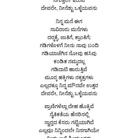
ದೇವರೇ, ನೀನೆಶ್ಟು ಒಳ್ಳೆಯವನು
ನಿನ್ನ ಮನೆ ಈಗ
ಸಾವಿರಾರು ಮನೆಗಳು
ದರ‍್ಮಕ್ಕೆ, ಜಾತಿಗೆ, ಕ್ರಾಂತಿಗೆ;
ಗಡಿಗಳೊಳಗೆ ನೀನು ನಾವು ಬಂದಿ
ಗಡಿಯಾಚೆಗಿನ ನೋವು ಹಸಿವು
ಕಂಡಿತ ನಮ್ಮದಲ್ಲ
ಗಡಿದಾಟಿ ಹಾರುತ್ತಿವೆ
ಮೂರ‍್ಕ ಹಕ್ಕಿಗಳು ನಕ್ಶತ್ರಗಳು
ಎಲ್ಲದಕ್ಕೂ ನಿನ್ನ ಮೌನವೇ ಉತ್ತರ
ದೇವರೇ, ನೀನೆಶ್ಟು ಒಳ್ಳೆಯವನು
ಪ್ರಾಣಿಗಳೆಲ್ಲಾ ದೇಹ ಹೊಕ್ಕಿವೆ
ನೈತಿಕತೆಯ ಹೆಸರಿನಲ್ಲಿ
ಸ್ವಾರ‍್ತದ ಕೆಸರು ಗಟ್ಟಿಯಾಗಿದೆ
ಎಲ್ಲವೂ ನಿನ್ನಿಂದಲೇ ನಿನಗಾಗಿಯೇ