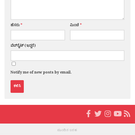
ಹೆಸರು
*
ಮಿಂಚೆ
*
ವೆಬ್‌ಸೈಟ್ (ಇದ್ದರೆ)
Notify me of new posts by email.
ಮುಂದಿನ ಬರಹ