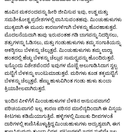
ಹೂವಿನ ಮಕರಂದವನ್ನು ಹೀರಿ ಜೀವಿಸುವ ಇವು, ಉಶ್ಣ ಮತ್ತು
ಸಮಶೀತೋಶ್ಣ ಪ್ರದೇಶಗಳಲ್ಲಿ ವಾಸಿಸುವಂತಹವು. ಮಿಂಚುಹುಳುಗಳು
ಮುಕ್ಯವಾಗಿ ಈ ಮೂರು ಕಾರಣಗಳಿಗಾಗಿ ಬೆಳಕನ್ನು ಹೊರಹಾಕುತ್ತವೆ.
ಮೊದಲನೆಯದಾಗಿ ತಾವು ಇರುವಂತಹ ಗಡಿ ಬಾಗವನ್ನು ನಿದರ‍್ಶಿಸಲು,
ಶತ್ರುಗಳನ್ನು ಓಡಿಸಲು, ಮತ್ತು ಗಂಡುಹುಳುಗಳು ತಮ್ಮ ಸಂಗಾತಿಯನ್ನು
ಆಕರ‍್ಶಿಸಲು ಬೆಳಕನ್ನು ಚೆಲ್ಲುತ್ತವೆ. ಮಿಂಚುಹುಳುಗಳು ತಮ್ಮ ಲಾರ‍್ವಾ
ಹಂತದಲ್ಲಿ ಹೆಚ್ಚು ಬೆಳಕನ್ನು ಚೆಲ್ಲುವ ಸಾಮರ‍್ತ್ಯವನ್ನು ಹೊಂದಿರುತ್ತವೆ.
ಇನ್ನೊಂದು ವಿಶೇಶವೆಂದರೆ ಇವುಗಳ ಮೊಟ್ಟೆ ಅಲುಗಾಡಿಸಿದಾಗ ಸ್ವಲ್ಪ
ಮಟ್ಟಿಗೆ ಬೆಳಕನ್ನು ಉಂಟುಮಾಡುತ್ತವೆ. ಮರಿಗಳು ಕೂಡ ತಕ್ಕಮಟ್ಟಿಗೆ
ಬೆಳಕನ್ನು ಚೆಲ್ಲುತ್ತವೆ. ಹೆಣ್ಣು ಹುಳುವಿಗಿಂತ ಗಂಡು ಹುಳು ತುಂಬಾ
ಕ್ರಿಯಾಶೀಲವಾಗಿರುತ್ತದೆ.
ಇಂದಿನ ಪೀಳಿಗೆಗೆ ಮಿಂಚುಹುಳುಗಳ ಬೆಳಕಿನ ಅನುಬವವಾಗಲಿ
ಪರಿಚಯವಾಗಲಿ ಇಲ್ಲ. ಕಾರಣ ಪರಿಸರ ಮಾಲಿನ್ಯದಿಂದಾಗಿ ಈ ವಿಸ್ಮಯ
ಕೀಟಗಳು ಕಡಿಮೆಯಾಗುತ್ತಿವೆ. ಹಳ್ಳಿಗಳಲ್ಲಿ ಮಿಣುಕು ದೀಪಗಳಂತೆ
ದಾರಿಗಳಲ್ಲಿ ಕಾಣಿಸಿಕೊಳ್ಳುತ್ತಿದ್ದ ಮಿಂಚುಹುಳುಗಳು ಅದ್ರುಶ್ಯವಾಗಿ, ಈಗ
ಕಾಣಸಿಗುವುದು ತುಂಬಾ ವಿರಳ. ಪಟ್ಟಣಗಳಲ್ಲಿ ಇದರ ಸುಳಿವೇ ಇಲ್ಲ.