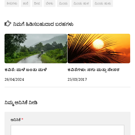
ಕೀಟಗಳು
ತಾರೆ
ದೀಪ
ಬೆಳಕು
ಮಿಂಚು
ಮಿಂಚು ಹುಳ
ಮಿಂಚು ಹುಳು
ನಿಮಗೆ ಹಿಡಿಸಬಹುದಾದ ಬರಹಗಳು
ಕವಿತೆ: ಮಳೆ ಬಂತು ಮಳೆ
ಕವಿತೆಗಳು: ನಗು ಮತ್ತು ನೇಸರ
26/04/2024
25/03/2017
ನಿಮ್ಮ ಅನಿಸಿಕೆ ನೀಡಿ
ಅನಿಸಿಕೆ
*