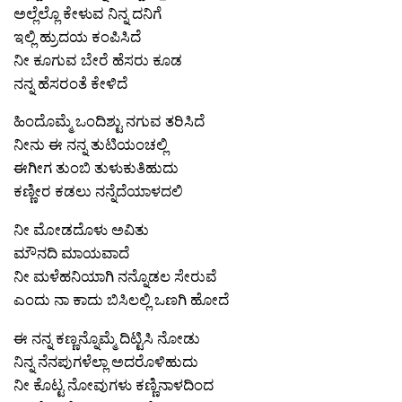
ಅಲ್ಲೆಲ್ಲೊ ಕೇಳುವ ನಿನ್ನ ದನಿಗೆ
ಇಲ್ಲಿ ಹ್ರುದಯ ಕಂಪಿಸಿದೆ
ನೀ ಕೂಗುವ ಬೇರೆ ಹೆಸರು ಕೂಡ
ನನ್ನ ಹೆಸರಂತೆ ಕೇಳಿದೆ
ಹಿಂದೊಮ್ಮೆ ಒಂದಿಶ್ಟು ನಗುವ ತರಿಸಿದೆ
ನೀನು ಈ ನನ್ನ ತುಟಿಯಂಚಲ್ಲಿ
ಈಗೀಗ ತುಂಬಿ ತುಳುಕುತಿಹುದು
ಕಣ್ಣೀರ ಕಡಲು ನನ್ನೆದೆಯಾಳದಲಿ
ನೀ ಮೋಡದೊಳು ಅವಿತು
ಮೌನದಿ ಮಾಯವಾದೆ
ನೀ ಮಳೆಹನಿಯಾಗಿ ನನ್ನೊಡಲ ಸೇರುವೆ
ಎಂದು ನಾ ಕಾದು ಬಿಸಿಲಲ್ಲಿ ಒಣಗಿ ಹೋದೆ
ಈ ನನ್ನ ಕಣ್ಣನ್ನೊಮ್ಮೆ ದಿಟ್ಟಿಸಿ ನೋಡು
ನಿನ್ನ ನೆನಪುಗಳೆಲ್ಲಾ ಅದರೊಳಿಹುದು
ನೀ ಕೊಟ್ಟ ನೋವುಗಳು ಕಣ್ಣಿನಾಳದಿಂದ