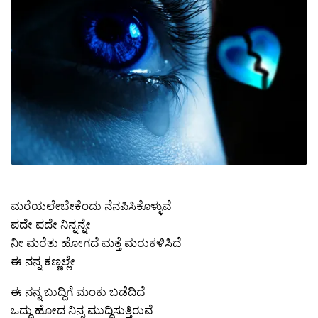
ಮರೆಯಲೇಬೇಕೆಂದು ನೆನಪಿಸಿಕೊಳ್ಳುವೆ
ಪದೇ ಪದೇ ನಿನ್ನನ್ನೇ
ನೀ ಮರೆತು ಹೋಗದೆ ಮತ್ತೆ ಮರುಕಳಿಸಿದೆ
ಈ ನನ್ನ ಕಣ್ಣಲ್ಲೇ
ಈ ನನ್ನ ಬುದ್ದಿಗೆ ಮಂಕು ಬಡೆದಿದೆ
ಒದ್ದು ಹೋದ ನಿನ್ನ ಮುದ್ದಿಸುತ್ತಿರುವೆ