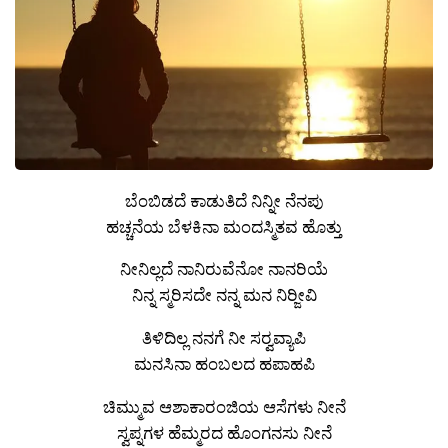
ಬೆಂಬಿಡದೆ ಕಾಡುತಿದೆ ನಿನ್ನೀ ನೆನಪು
ಹಚ್ಚನೆಯ ಬೆಳಕಿನಾ ಮಂದಸ್ಮಿತವ ಹೊತ್ತು
ನೀನಿಲ್ಲದೆ ನಾನಿರುವೆನೋ ನಾನರಿಯೆ
ನಿನ್ನ ಸ್ಮರಿಸದೇ ನನ್ನ ಮನ ನಿರ‍್ಜೀವಿ
ತಿಳಿದಿಲ್ಲ ನನಗೆ ನೀ ಸರ‍್ವವ್ಯಾಪಿ
ಮನಸಿನಾ ಹಂಬಲದ ಹಪಾಹಪಿ
ಚಿಮ್ಮುವ ಆಶಾಕಾರಂಜಿಯ ಆಸೆಗಳು ನೀನೆ
ಸ್ವಪ್ನಗಳ ಹೆಮ್ಮರದ ಹೊಂಗನಸು ನೀನೆ