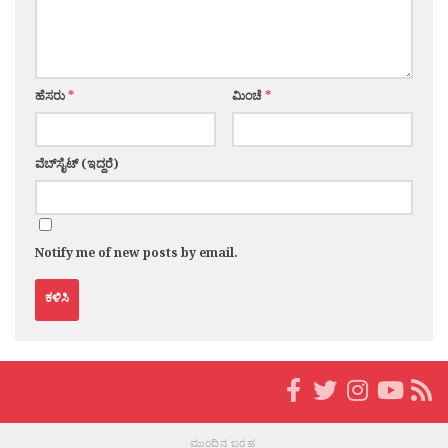
ಹೆಸರು
*
ಮಿಂಚೆ
*
ವೆಬ್‌ಸೈಟ್ (ಇದ್ದರೆ)
Notify me of new posts by email.
ಮುಂದಿನ ಬರಹ