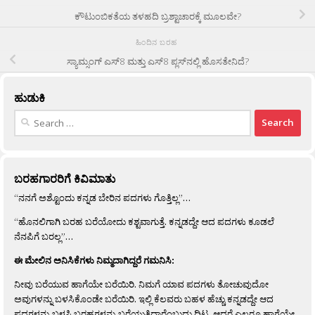
ಕೌಟುಂಬಿಕತೆಯ ತಳಹದಿ ಬ್ರಶ್ಟಾಚಾರಕ್ಕೆ ಮೂಲವೇ?
ಹಿಂದಿನ ಬರಹ
ಸ್ಯಾಮ್ಸಂಗ್‍ ಎಸ್8 ಮತ್ತು ಎಸ್8 ಪ್ಲಸ್‍ನಲ್ಲಿ ಹೊಸತೇನಿದೆ?
ಹುಡುಕಿ
Search
for:
ಬರಹಗಾರರಿಗೆ ಕಿವಿಮಾತು
“ನನಗೆ ಅಶ್ಟೊಂದು ಕನ್ನಡ ಬೇರಿನ ಪದಗಳು ಗೊತ್ತಿಲ್ಲ”…
“ಹೊನಲಿಗಾಗಿ ಬರಹ ಬರೆಯೋದು ಕಶ್ಟವಾಗುತ್ತೆ. ಕನ್ನಡದ್ದೇ ಆದ ಪದಗಳು ಕೂಡಲೆ
ನೆನಪಿಗೆ ಬರಲ್ಲ”…
ಈ ಮೇಲಿನ ಅನಿಸಿಕೆಗಳು ನಿಮ್ಮದಾಗಿದ್ದರೆ ಗಮನಿಸಿ:
ನೀವು ಬರೆಯುವ ಹಾಗೆಯೇ ಬರೆಯಿರಿ. ನಿಮಗೆ ಯಾವ ಪದಗಳು ತೋಚುವುದೋ
ಅವುಗಳನ್ನು ಬಳಸಿಕೊಂಡೇ ಬರೆಯಿರಿ. ಇಲ್ಲಿ ಕೆಲವರು ಬಹಳ ಹೆಚ್ಚು ಕನ್ನಡದ್ದೇ ಆದ
ಪದಗಳನ್ನು ಬಳಸಿ ಬರಹಗಳನ್ನು ಬರೆಯುತ್ತಿದ್ದಾರೆಂಬುದು ದಿಟ. ಆದರೆ ಎಲ್ಲರೂ ಹಾಗೆಯೇ