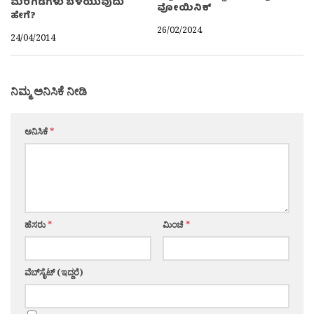
ಮರಗಿಡಗಳು ಬೆಳೆಯುವುದು
ವೋಯಿನಿಕ್
ಹೇಗೆ?
26/02/2024
24/04/2014
ನಿಮ್ಮ ಅನಿಸಿಕೆ ನೀಡಿ
ಅನಿಸಿಕೆ
*
ಹೆಸರು
*
ಮಿಂಚೆ
*
ವೆಬ್‌ಸೈಟ್ (ಇದ್ದರೆ)