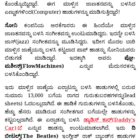
ಕೊಂಡ್ಯೊಯ್ದಿದ್ದಾರೆ. ಈಗ ಮಾಳ್ಪಿನ ಜಾಣತನವನ್ನು ಬಳಸಿದ
ಎಣ್ಣುಕಗಳಿಂದ(Computer) ಹಾಡುಗಳನ್ನೂ ಮಾಡಿಸುತ್ತಿದ್ದಾರೆ!
ಸೋನಿ
ಕಂಪನಿಯ ಅರಕೆಗಾರರು ಈ ಹಿಂದೆಯೇ ಮಾಳ್ಪಿನ
ಜಾಣತನವನ್ನು ಬಳಸಿ ಸಂಗೀತವನ್ನು ಉಂಟುಮಾಡಿದ್ದರು. ಇದನ್ನೇ ಬಳಸಿ
ಜಾಸ್(jazz) ಸಂಗೀತವನ್ನೂ ಮೂಡಿಸಿದ್ದರು. ಇದೀಗ ಮೊದಲ ಬಾರಿ
ಮಾಳ್ಪಿನ ಜಾಣ್ಮೆಯನ್ನು ಬಳಸಿ ಕಟ್ಟಲಾದ ಪಾಪ್ ಹಾಡನ್ನು ಸೋನಿಯವರು
ಬಿಡುಗಡೆ ಮಾಡಿದ್ದಾರೆ. ಇದಕ್ಕಾಗಿ ಅವರು
ಪ್ಲೋ-
ಮಶೀನ್ಸ್(FlowMachines)
ಎನ್ನುವ ಮೆದುಸರಕನ್ನು
ಬಳಸಿಕೊಂಡಿದ್ದಾರೆ.
ಇದು ಮಾಳ್ಪಿನ ಜಾಣ್ಮೆಯ ಏರ್‍ಪಾಟನ್ನು ಬಳಸಿ ಹಾಡುಗಳಲ್ಲಿ ಬರುವ
ಸುಮಾರು 13,000 ಬಗೆಯ ರಾಗದ ಗುರುತುಬರಹಗಳನ್ನು(lead
sheets) ಓದಬಲ್ಲುದಾಗಿದೆ. ಈ ಹಾಡಿಕೆ ಗುರುತುಗಳನ್ನು ಬಳಸಿಕೊಂಡು,
ಹೆಚ್ಚು ಹೆಸರು ಮಾಡಿರುವ ಸಂಗೀತಗಾರ ಬಗೆಯಲ್ಲೇ ಹಾಡುಗಳನ್ನು
ಕಟ್ಟಬಲ್ಲದಾಗಿದೆ. ಈ ಏರ‍್ಪಾಡನ್ನು ಬಳಸಿ
ಡ್ಯಾಡಿಸ್ ಕಾರ‍್(Daddy’s
Car)
ಎನ್ನುವ ಹಾಡನ್ನು ಉಂಟುಮಾಡಲಾಗಿದೆ. ಇದು
ದಿ
ಬೀಟಲ್ಸ್(The Beatles)
ಇಂಗ್ಲೀಶ್ ರಾಕ್ ಬ್ಯಾಂಡ್‍ನ ಹಾಡುಗಳ