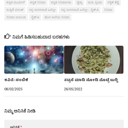
ಕನ್ನಡ ಮೂವೀಸ್
ಕನ್ನಡ ಸಿನಿಮಾ
ಕನ್ನಡ ಸಿನಿಮಾಗಳು
ಚೈತ್ರಾ
ಮನು ಪ್ರಿಯಾ
ರಕ್ಶಿತ್ ಶೆಟ್ಟಿ
ರುಕ್ಮಿಣಿ ವಸಂತ್
ಸಪ್ತ ಸಾಗರದಾಚೆ ಎಲ್ಲೋ
ಸಪ್ತ ಸಾಗರದಾಚೆ ಎಲ್ಲೋ – ಸೈಡ್-A
ಸಿನಿಮಾ
ಸಿನಿಮಾ ಅನುಬವ
ಸೈಡ್-A
ಹೊಸ ಅಲೆಯ ಸಿನಿಮಾ
ನಿಮಗೆ ಹಿಡಿಸಬಹುದಾದ ಬರಹಗಳು
ಕವಿತೆ: ನಂಬಿಕೆ
ತಟ್ಟನೆ ಮಾಡಿ ನೋಡಿ ಮೊಟ್ಟೆ ಬುರ‍್ಜಿ
06/02/2025
26/05/2022
ನಿಮ್ಮ ಅನಿಸಿಕೆ ನೀಡಿ
ಅನಿಸಿಕೆ
*