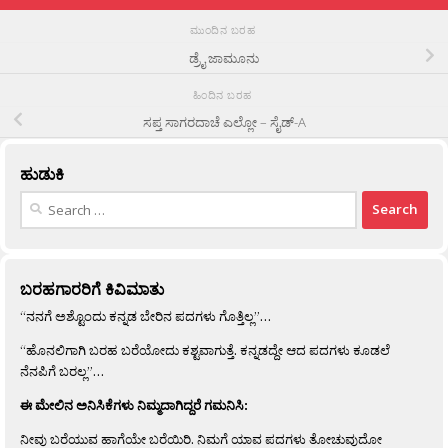
ಮುಂದಿನ ಬರಹ
ಡ್ರೈ ಜಾಮೂನು
ಹಿಂದಿನ ಬರಹ
ಸಪ್ತ ಸಾಗರದಾಚೆ ಎಲ್ಲೋ – ಸೈಡ್-A
ಹುಡುಕಿ
Search
for:
ಬರಹಗಾರರಿಗೆ ಕಿವಿಮಾತು
“ನನಗೆ ಅಶ್ಟೊಂದು ಕನ್ನಡ ಬೇರಿನ ಪದಗಳು ಗೊತ್ತಿಲ್ಲ”…
“ಹೊನಲಿಗಾಗಿ ಬರಹ ಬರೆಯೋದು ಕಶ್ಟವಾಗುತ್ತೆ. ಕನ್ನಡದ್ದೇ ಆದ ಪದಗಳು ಕೂಡಲೆ
ನೆನಪಿಗೆ ಬರಲ್ಲ”…
ಈ ಮೇಲಿನ ಅನಿಸಿಕೆಗಳು ನಿಮ್ಮದಾಗಿದ್ದರೆ ಗಮನಿಸಿ:
ನೀವು ಬರೆಯುವ ಹಾಗೆಯೇ ಬರೆಯಿರಿ. ನಿಮಗೆ ಯಾವ ಪದಗಳು ತೋಚುವುದೋ