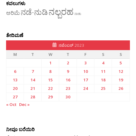
ಕವಲುಗಳು
ನಲ್ಬರಹ
ನಡೆ-ನುಡಿ
ಅರಿಮೆ
ನಾಡು
ತೇದಿಮಣೆ
ನವೆಂಬರ್ 2023
M
T
W
T
F
S
S
1
2
3
4
5
6
7
8
9
10
11
12
13
14
15
16
17
18
19
20
21
22
23
24
25
26
27
28
29
30
« Oct
Dec »
ನೀವೂ ಬರೆಯಿರಿ