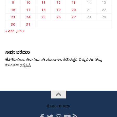
9
10
11
12
13
14
15
16
17
18
19
20
21
22
23
24
25
26
27
28
29
30
31
« Apr
Jun »
ನೀವೂ ಬರೆಯಿರಿ
ಹೊನಲು
ಮಿಂಬಾಗಿಲು ನಿಮಗಾಗಿ ಯಾವಾಗಲೂ ತೆರೆದಿರುತ್ತದೆ. ನಿಮ್ಮ ಬರಹಗಳನ್ನು
ಕಳುಹಿಸಲು
ಇಲ್ಲಿ ಒತ್ತಿ
.
ಹೊನಲು © 2026.