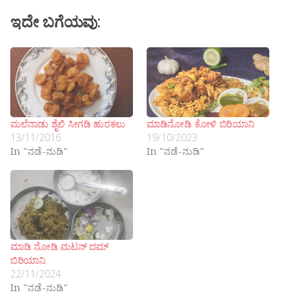
ಇದೇ ಬಗೆಯವು:
ಮಲೆನಾಡು ಶೈಲಿ ಸೀಗಡಿ ಹುರಕಲು
ಮಾಡಿನೋಡಿ ಕೋಳಿ ಬಿರಿಯಾನಿ
13/11/2016
19/10/2023
In "ನಡೆ-ನುಡಿ"
In "ನಡೆ-ನುಡಿ"
ಮಾಡಿ ನೋಡಿ ಮಟನ್ ದಮ್
ಬಿರಿಯಾನಿ
22/11/2024
In "ನಡೆ-ನುಡಿ"