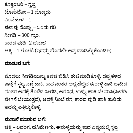
ಕೊತ್ತಂಬರಿ – ಸ್ವಲ್ಪ
ಟೊಮೆಟೋ – 1 ದೊಡ್ಡದು
ನಿಂಬೆಹುಳಿ – 1
ಪಲಾವು ಸೊಪ್ಪು – ಒಂದು ಗರಿ
ಸೀಗಡಿ – 300 ಗ್ರಾಂ.
ಕಾರದ ಪುಡಿ -2 ಚಮಚ
ಅಕ್ಕಿ – 1 ಲೋಟ (ಇದನ್ನು ಮೊದಲೇ ಅನ್ನ ಮಾಡಿಟ್ಟುಕೊಂಡಿರಿ)
ಮಾಡುವ ಬಗೆ:
ಮೊದಲು ಸೀಗಡಿಯನ್ನು ಕವಚ ಬಿಡಿಸಿ ಶುಚಿಮಾಡಿಕೊಳ್ಳಿ. ದಪ್ಪ ತಳದ
ಪಾತ್ರೆಗೆ ಸ್ವಲ್ಪ ಎಣ್ಣೆ ಹಾಕಿ, ಕಾದ ನಂತರ ಅರ‍್ದ ಹೆಚ್ಚಿದ ಈರುಳ್ಳಿ ಹಾಕಿ ಬಾಡಿದ
ನಂತರ ಅದಕ್ಕೆ ತೊಳೆದ ಸೀಗಡಿ, ಅರಸಿನ, ಉಪ್ಪು ಹಾಕಿ ಬೇಯಿಸಿ(ಸೀಗಡಿ
ಬೇಗನೆ ಬೇಯುತ್ತದೆ), ಅದಕ್ಕೆ ನಿಂಬೆ ರಸ, ಕಾರದ ಪುಡಿ ಹಾಕಿ ಹುರಿದು
ಇದನ್ನು ಎತ್ತಿಟ್ಟುಕೊಳ್ಳಿ.
ಮಸಾಲೆ ಮಾಡುವ ಬಗೆ:
ಚಕ್ಕೆ – ಲವಂಗ, ಹಸಿಮೆಣಸು, ಈರುಳ್ಳಿಯನ್ನು ಕಾದ ಎಣ್ಣೆಯಲ್ಲಿ ಸ್ವಲ್ಪ