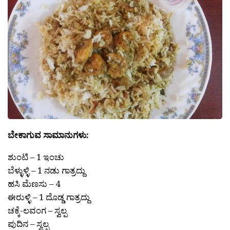
ಬೇಕಾಗುವ ಸಾಮಾನುಗಳು:
ಶುಂಟಿ – 1 ಇಂಚು
ಬೆಳ್ಳುಳ್ಳಿ – 1 ನಡು ಗಾತ್ರದ್ದು
ಹಸಿ ಮೆಣಸು – 4
ಈರುಳ್ಳಿ – 1 ದೊಡ್ಡ ಗಾತ್ರದ್ದು
ಚಕ್ಕೆ-ಲವಂಗ – ಸ್ವಲ್ಪ
ಪುದಿನ – ಸ್ವಲ್ಪ