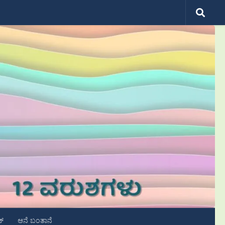
ಟ್
ಆನೆ ಬಂತಾನೆ