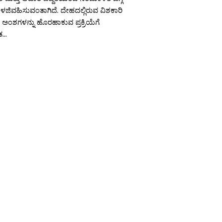
ಳಜಿವಹಿಸುವಂತಾಗಿದೆ. ದೇಹದಲ್ಲಿರುವ ವಿಶಕಾರಿ
 ಅಂಶಗಳನ್ನು ಹೊರಹಾಕುವ ಪ್ರಕ್ರಿಯೆಗೆ
...