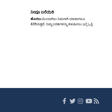
ನೀವೂ ಬರೆಯಿರಿ
ಹೊನಲು
ಮಿಂಬಾಗಿಲು ನಿಮಗಾಗಿ ಯಾವಾಗಲೂ
ತೆರೆದಿರುತ್ತದೆ. ನಿಮ್ಮ ಬರಹಗಳನ್ನು ಕಳುಹಿಸಲು
ಇಲ್ಲಿ ಒತ್ತಿ
.