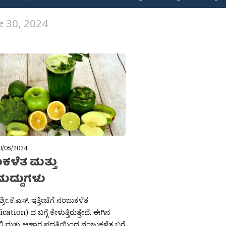
 30, 2024
0/05/2024
ಕಳೆತ ಮತ್ತು
ದ್ದುಗಳು
್ರೀ.ಕೆ.ಎಸ್. ಇತ್ತೀಚೆಗೆ ನಂಜುಕಳೆತ
cation) ದ ಬಗ್ಗೆ ಕೇಳುತ್ತಿರುತ್ತೇವೆ. ಈಗಿನ
ಿ ಮತ್ತು ಆಹಾರ ಪದ್ದತಿಯಿಂದ ನಂಜುಕಳೆತ ಬಗ್ಗೆ