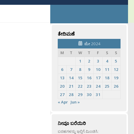
ತೇದಿಮಣೆ
ಮೇ 2024
M
T
W
T
F
S
S
1
2
3
4
5
6
7
8
9
10
11
12
13
14
15
16
17
18
19
20
21
22
23
24
25
26
27
28
29
30
31
« Apr
Jun »
ನೀವೂ ಬರೆಯಿರಿ
ಬರಹಗಳನ್ನು ಇಲ್ಲಿಗೆ ಮಿಂಚಿಸಿ: