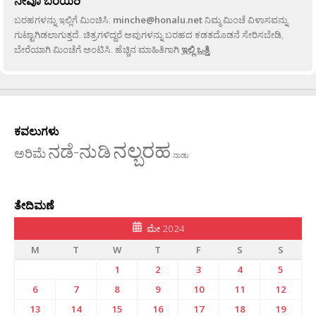
ನೀವೂ ಬರೆಯಿರಿ
ಬರಹಗಳನ್ನು ಇಲ್ಲಿಗೆ ಮಿಂಚಿಸಿ:
minche@honalu.net
ನಿಮ್ಮ ಮಿಂಚೆ ವಿಳಾಸವನ್ನು
ಗುಟ್ಟಾಗಿಡಲಾಗುತ್ತದೆ. ಚಿತ್ರಗಳಿದ್ದರೆ ಅವುಗಳನ್ನು ಬರಹದ ಕಡತದೊಡನೆ ಸೇರಿಸಬೇಡಿ,
ಬೇರೆಯಾಗಿ ಮಿಂಚೆಗೆ ಅಂಟಿಸಿ. ಹೆಚ್ಚಿನ ಮಾಹಿತಿಗಾಗಿ
ಇಲ್ಲಿ ಒತ್ತಿ
.
ಕವಲುಗಳು
ನಲ್ಬರಹ
ನಡೆ-ನುಡಿ
ಅರಿಮೆ
ನಾಡು
ತೇದಿಮಣೆ
ಮೇ 2024
M
T
W
T
F
S
S
1
2
3
4
5
6
7
8
9
10
11
12
13
14
15
16
17
18
19