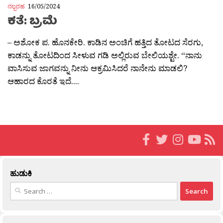
ನಲ್ಬರಹ
16/05/2024
ಕತೆ: ಬ್ರಮೆ
– ಅಶೋಕ ಪ. ಹೊನಕೇರಿ. ಕಾಡಿನ ಅಂಚಿಗೆ ಹತ್ತಿದ ತೋಟದ ಸೆರಗು,
ಕಾಡನ್ನು ತೋಟದಿಂದ ಸೀಳುವ ಗಡಿ ಅಲ್ಲಿರುವ ಬೇಲಿಯಶ್ಟೇ. “ನಾನು
ವಾಸಿಸುವ ಜಾಗವನ್ನು ನೀನು ಆಕ್ರಮಿಸಿದರೆ ನಾನೇನು ಮಾಡಲಿ?
ಆಹಾರದ ಕೊರತೆ ಇದೆ....
ಹುಡುಕಿ
Search
for: